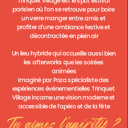
Trinquet Village est le spot estival 
parisien où l’on se retrouve pour boire 
un verre manger entre amis et 
profiter d’une ambiance festive et 
décontractée en plein air
Un lieu hybride qui accueille aussi bien 
les afterworks que les soirées 
animées
Imaginé par Poza spécialiste des 
expériences événementielles Trinquet 
Village incarne une vision moderne et 
accessible de l’apéro et de la fête